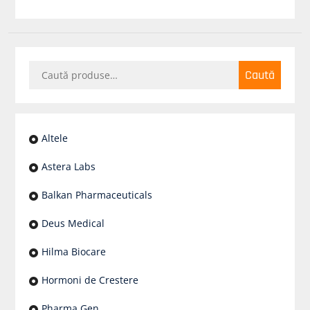
Caută
Caută
după:
Altele
Astera Labs
Balkan Pharmaceuticals
Deus Medical
Hilma Biocare
Hormoni de Crestere
Pharma Gen