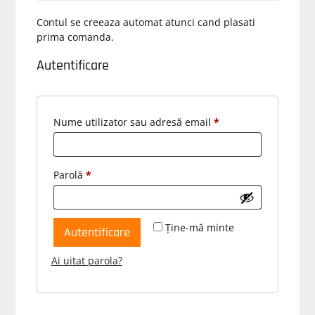
Contul se creeaza automat atunci cand plasati
prima comanda.
Autentificare
Obligatoriu
Nume utilizator sau adresă email
*
Obligatoriu
Parolă
*
Ține-mă minte
Autentificare
Ai uitat parola?