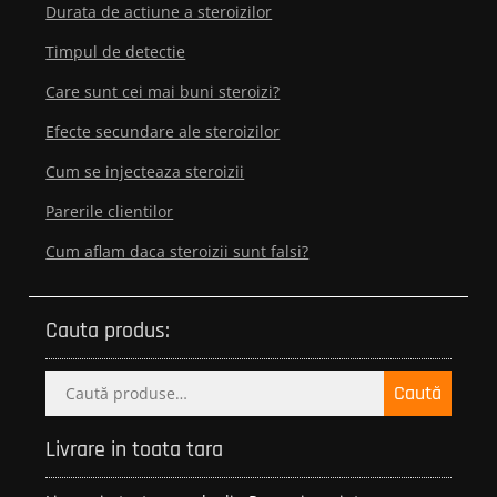
Durata de actiune a steroizilor
Timpul de detectie
Care sunt cei mai buni steroizi?
Efecte secundare ale steroizilor
Cum se injecteaza steroizii
Parerile clientilor
Cum aflam daca steroizii sunt falsi?
Cauta produs:
Caută
Caută
după:
Livrare in toata tara