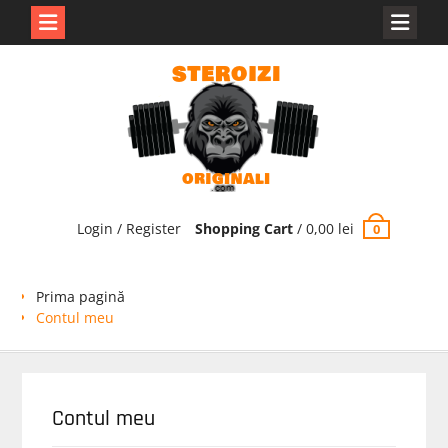
Skip
to
content
Login / Register
Shopping Cart
/
0,00
lei
0
Prima pagină
Contul meu
Contul meu