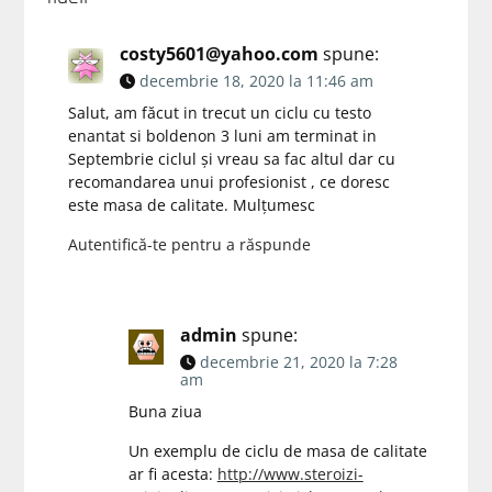
costy5601@yahoo.com
spune:
decembrie 18, 2020 la 11:46 am
Salut, am făcut in trecut un ciclu cu testo
enantat si boldenon 3 luni am terminat in
Septembrie ciclul și vreau sa fac altul dar cu
recomandarea unui profesionist , ce doresc
este masa de calitate. Mulțumesc
Autentifică-te pentru a răspunde
admin
spune:
decembrie 21, 2020 la 7:28
am
Buna ziua
Un exemplu de ciclu de masa de calitate
ar fi acesta:
http://www.steroizi-