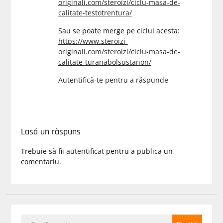
originali.com/steroizi/ciclu-masa-de-
calitate-testotrentura/
Sau se poate merge pe ciclul acesta:
https://www.steroizi-
originali.com/steroizi/ciclu-masa-de-
calitate-turanabolsustanon/
Autentifică-te pentru a răspunde
Lasă un răspuns
Trebuie să fii
autentificat
pentru a publica un
comentariu.
Caută