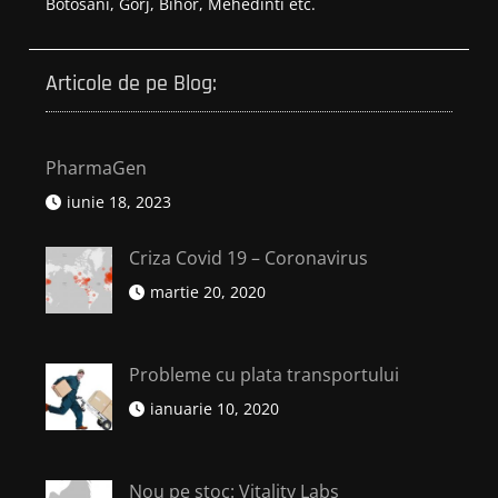
Botosani, Gorj, Bihor, Mehedinti etc.
Articole de pe Blog:
PharmaGen
iunie 18, 2023
Criza Covid 19 – Coronavirus
martie 20, 2020
Probleme cu plata transportului
ianuarie 10, 2020
Nou pe stoc: Vitality Labs