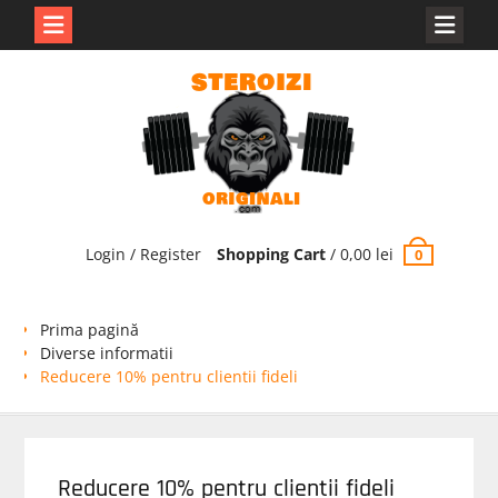
Skip
to
content
Login / Register
Shopping Cart
/
0,00
lei
0
Prima pagină
Diverse informatii
Reducere 10% pentru clientii fideli
Reducere 10% pentru clientii fideli