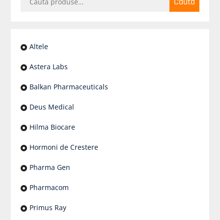
Caută
după:
Altele
Astera Labs
Balkan Pharmaceuticals
Deus Medical
Hilma Biocare
Hormoni de Crestere
Pharma Gen
Pharmacom
Primus Ray