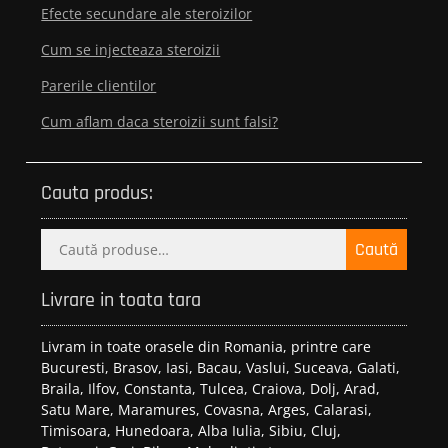
Efecte secundare ale steroizilor
Cum se injecteaza steroizii
Parerile clientilor
Cum aflam daca steroizii sunt falsi?
Cauta produs:
Caută
Caută
după:
Livrare in toata tara
Livram in toate orasele din Romania, printre care
Bucuresti, Brasov, Iasi, Bacau, Vaslui, Suceava, Galati,
Braila, Ilfov, Constanta, Tulcea, Craiova, Dolj, Arad,
Satu Mare, Maramures, Covasna, Arges, Calarasi,
Timisoara, Hunedoara, Alba Iulia, Sibiu, Cluj,