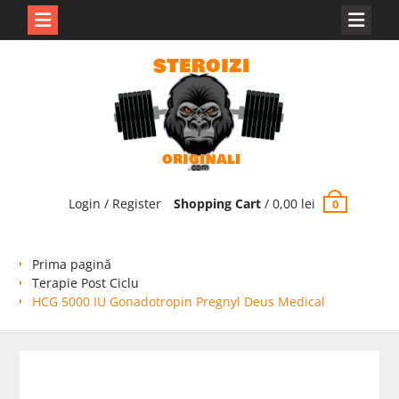
Skip
to
content
Login / Register
Shopping Cart
/
0,00
lei
0
Prima pagină
Terapie Post Ciclu
HCG 5000 IU Gonadotropin Pregnyl Deus Medical