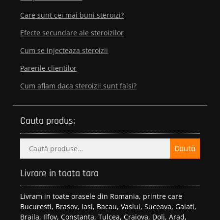
Care sunt cei mai buni steroizi?
Efecte secundare ale steroizilor
Cum se injecteaza steroizii
Parerile clientilor
Cum aflam daca steroizii sunt falsi?
Cauta produs:
Caută
Caută
după:
Livrare in toata tara
Livram in toate orasele din Romania, printre care
Bucuresti, Brasov, Iasi, Bacau, Vaslui, Suceava, Galati,
Braila, Ilfov, Constanta, Tulcea, Craiova, Dolj, Arad,