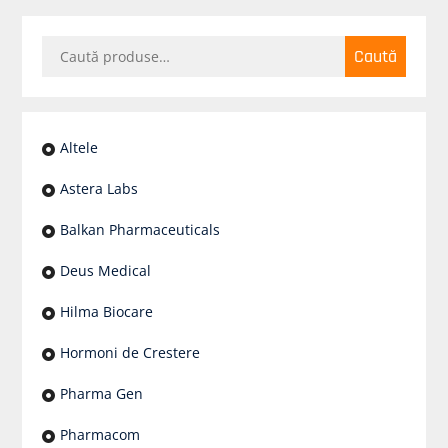
Caută
Caută
după:
Altele
Astera Labs
Balkan Pharmaceuticals
Deus Medical
Hilma Biocare
Hormoni de Crestere
Pharma Gen
Pharmacom