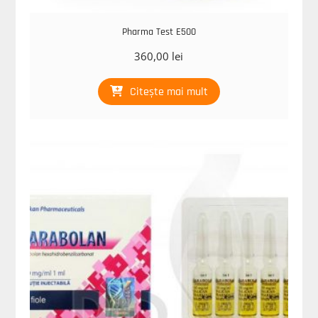
Pharma Test E500
360,00
lei
Citește mai mult