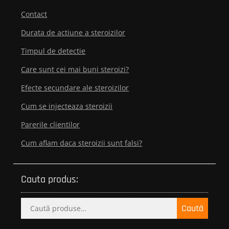
Contact
Durata de actiune a steroizilor
Timpul de detectie
Care sunt cei mai buni steroizi?
Efecte secundare ale steroizilor
Cum se injecteaza steroizii
Parerile clientilor
Cum aflam daca steroizii sunt falsi?
Cauta produs:
Caută
Caută
după: