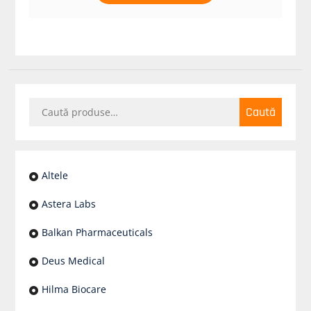
Caută
Caută
după:
Altele
Astera Labs
Balkan Pharmaceuticals
Deus Medical
Hilma Biocare