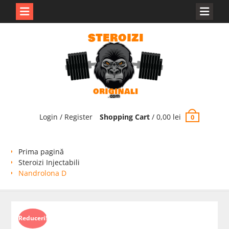
Skip
to
content
Login / Register
Shopping Cart
/
0,00
lei
0
Prima pagină
Steroizi Injectabili
Nandrolona D
Reduceri!