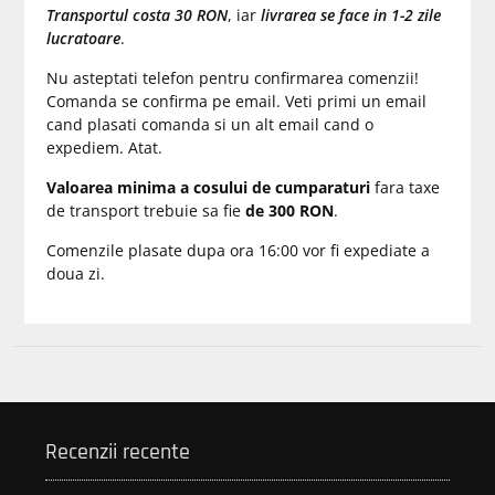
Transportul costa 30 RON
, iar
livrarea se face in 1-2 zile
lucratoare
.
Nu asteptati telefon pentru confirmarea comenzii!
Comanda se confirma pe email. Veti primi un email
cand plasati comanda si un alt email cand o
expediem. Atat.
Valoarea minima a cosului de cumparaturi
fara taxe
de transport trebuie sa fie
de 300 RON
.
Comenzile plasate dupa ora 16:00 vor fi expediate a
doua zi.
Recenzii recente