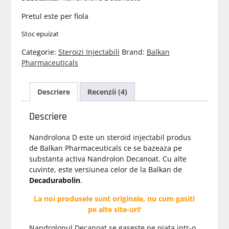
Pretul este per fiola
Stoc epuizat
Categorie:
Steroizi Injectabili
Brand:
Balkan
Pharmaceuticals
Descriere
Recenzii (4)
Descriere
Nandrolona D este un steroid injectabil produs
de Balkan Pharmaceuticals ce se bazeaza pe
substanta activa Nandrolon Decanoat. Cu alte
cuvinte, este versiunea celor de la Balkan de
Decadurabolin
.
La noi produsele sunt originale, nu cum gasiti
pe alte site-uri!
Nandrolonul Decanoat se gaseste pe piata intr-o