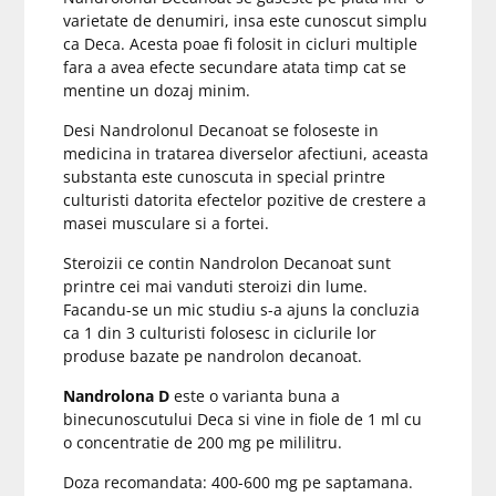
varietate de denumiri, insa este cunoscut simplu
ca Deca. Acesta poae fi folosit in cicluri multiple
fara a avea efecte secundare atata timp cat se
mentine un dozaj minim.
Desi Nandrolonul Decanoat se foloseste in
medicina in tratarea diverselor afectiuni, aceasta
substanta este cunoscuta in special printre
culturisti datorita efectelor pozitive de crestere a
masei musculare si a fortei.
Steroizii ce contin Nandrolon Decanoat sunt
printre cei mai vanduti steroizi din lume.
Facandu-se un mic studiu s-a ajuns la concluzia
ca 1 din 3 culturisti folosesc in ciclurile lor
produse bazate pe nandrolon decanoat.
Nandrolona D
este o varianta buna a
binecunoscutului Deca si vine in fiole de 1 ml cu
o concentratie de 200 mg pe mililitru.
Doza recomandata: 400-600 mg pe saptamana.